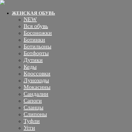
ЖЕНСКАЯ ОБУВЬ
NEW
Вся обувь
Босоножки
Ботинки
Ботильоны
Ботфорты
Дутики
Кеды
Кроссовки
Луноходы
Мокасины
Сандалии
Сапоги
Сланцы
Слипоны
Туфли
Угги