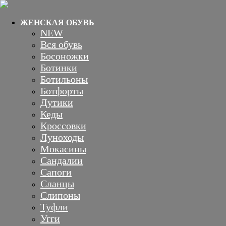
ЖЕНСКАЯ ОБУВЬ
NEW
Вся обувь
Босоножки
Ботинки
Ботильоны
Ботфорты
Дутики
Кеды
Кроссовки
Луноходы
Мокасины
Сандалии
Сапоги
Сланцы
Слипоны
Туфли
Угги