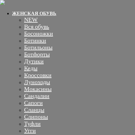
ЖЕНСКАЯ ОБУВЬ
NEW
Вся обувь
Босоножки
Ботинки
Ботильоны
Ботфорты
Дутики
Кеды
Кроссовки
Луноходы
Мокасины
Сандалии
Сапоги
Сланцы
Слипоны
Туфли
Угги