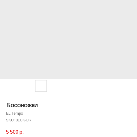
Босоножки
EL Tempo
SKU:
01CK-BR
5 500
р.