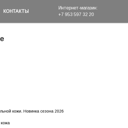
Интернет-магазин:
КОНТАКТЫ
+7 953 597 32 20ᅠ ᅠᅠᅠᅠ
ие
льной кожи. Новинка сезона 2026
 кожа