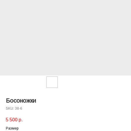
Босоножки
SKU:
38-6
5 500
р.
Размер