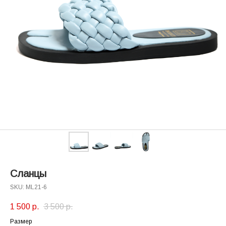
Сланцы
SKU:
ML21-6
1 500
р.
3 500
р.
Размер